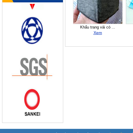
Khẩu trang vải có ...
Xem