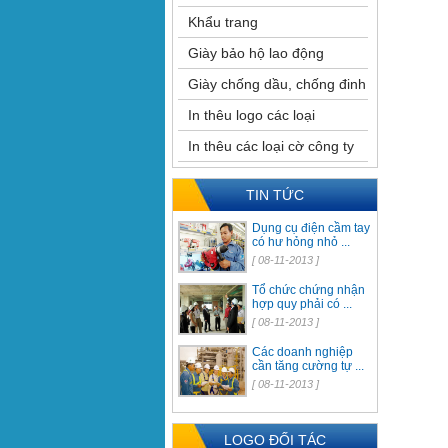
Khẩu trang
Giày bảo hộ lao động
Giày chống dầu, chống đinh
In thêu logo các loại
In thêu các loại cờ công ty
TIN TỨC
Dụng cụ điện cầm tay
có hư hỏng nhỏ ...
[ 08-11-2013 ]
Tổ chức chứng nhận
hợp quy phải có ...
[ 08-11-2013 ]
Các doanh nghiệp
cần tăng cường tự ...
[ 08-11-2013 ]
LOGO ĐỐI TÁC