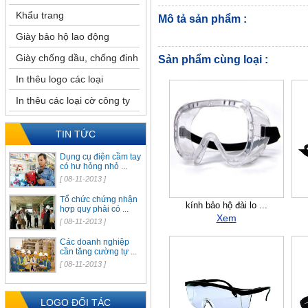
Khẩu trang
Mô tả sản phẩm :
Giày bảo hộ lao động
Giày chống dầu, chống đinh
Sản phẩm cùng loại :
In thêu logo các loại
In thêu các loại cờ công ty
TIN TỨC
Dụng cụ điện cầm tay
có hư hỏng nhỏ ...
[ 08-11-2013 ]
Tổ chức chứng nhận
kính bảo hộ đài lo ...
hợp quy phải có ...
Xem
[ 08-11-2013 ]
Các doanh nghiệp
cần tăng cường tự ...
[ 08-11-2013 ]
LOGO ĐỐI TÁC