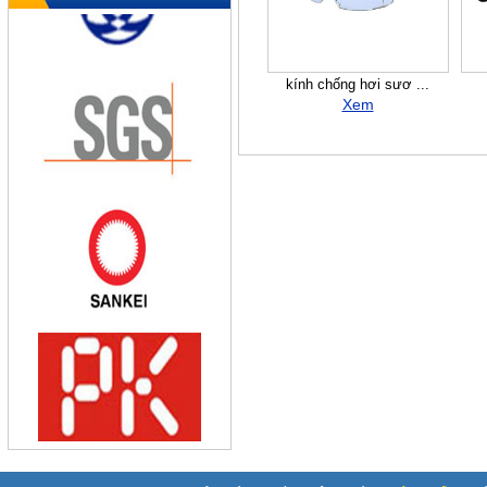
kính chống hơi sươ ...
Xem