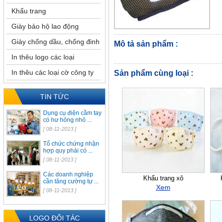
Khẩu trang
Giày bảo hộ lao động
Giày chống dầu, chống đinh
Mô tả sản phẩm :
In thêu logo các loại
In thêu các loại cờ công ty
Sản phẩm cùng loại :
TIN TỨC
Dụng cụ điện cầm tay
có hư hỏng nhỏ ...
[ 08-11-2013 ]
Tổ chức chứng nhận
hợp quy phải có ...
[ 08-11-2013 ]
Các doanh nghiệp
Khẩu trang xô
cần tăng cường tự ...
Xem
[ 08-11-2013 ]
LOGO ĐỐI TÁC