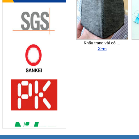
Khẩu trang vải có ...
Xem